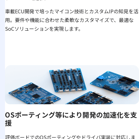
車載ECU開発で培ったマイコン技術とカスタムIPの知見を活
用。要件や機能に合わせた柔軟なカスタマイズで、最適な
SoCソリューションを実現します。
OSポーティング等により開発の加速化を支
援
評価ボードでのOSポーティングやドライバ実装に対応しま