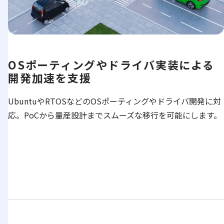
OSポーティングやドライバ実装による
開発加速を支援
UbuntuやRTOSなどのOSポーティングやドライバ開発に対
応。PoCから量産設計までスムーズな移行を可能にします。