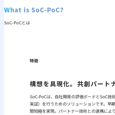
What is SoC-PoC?
SoC-PoCとは
特徴
構想を具現化。⁨⁩共創パー
SoC-PoCは、自社開発の評価ボードとSoC
実証）を行うためのソリューションです。早
間短縮を実現。パートナー技術との連携によ