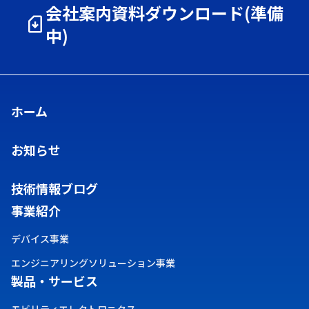
会社案内資料ダウンロード(準備
中)
ホーム
お知らせ
技術情報ブログ
事業紹介
デバイス事業
エンジニアリングソリューション事業
製品・サービス